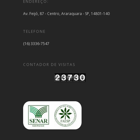
ENDEREÇO:
Av. Feijó, 87 - Centro, Araraquara - SP, 14801-140
TELEFONE
(16) 3336-7547
CONTADOR DE VISITAS