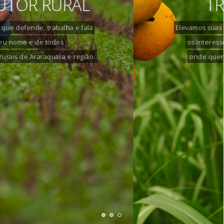
TRABALHO
Elevamos suas reivindicações e defendemos
os interesses dos proprietários rurais
onde quer que eles se apresentem.